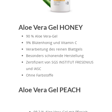
Aloe Vera Gel HONEY
90 % Aloe Vera-Gel
9% Blütenhonig und Vitamin C
Verarbeitung des reinen Blattgels
Besonders schonende Herstellung
Zertifiziert von SGS INSTITUT FRESENIUS
und IASC
Ohne Farbstoffe
Aloe Vera Gel PEACH
98,2 % Aloe Vera-Gel mit Pfirsich-