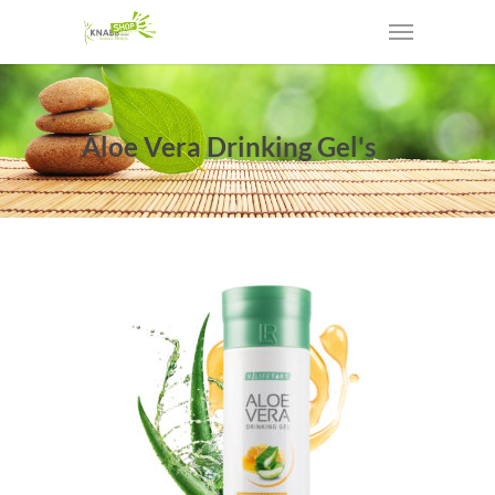
Aloe Vera Drinking Gel's