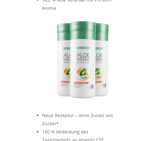
Aroma
Neue Rezeptur – ohne Zusatz von
Zucker*
100 % Abdeckung des
Tagesbedarfs an Vitamin C**