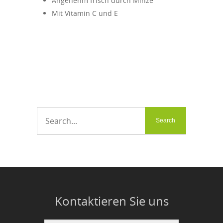
Angenehm frisch durch Minze
Mit Vitamin C und E
Kontaktieren Sie uns