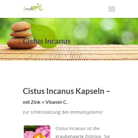
Cistus Incanus
Cistus Incanus Kapseln –
mit Zink + Vitamin C.
zur Unterstützung des Immunsystems!
Cistus Incanus ist die
graubehaarte Zistrose. Sie