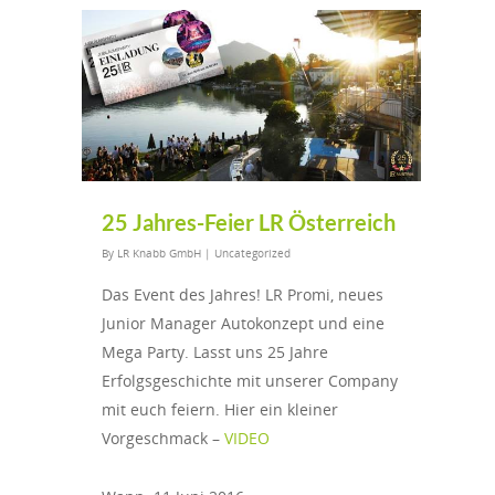
25 Jahres-Feier LR Österreich
By
LR Knabb GmbH
|
Uncategorized
Das Event des Jahres! LR Promi, neues
Junior Manager Autokonzept und eine
Mega Party. Lasst uns 25 Jahre
Erfolgsgeschichte mit unserer Company
mit euch feiern. Hier ein kleiner
Vorgeschmack –
VIDEO