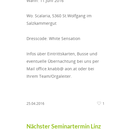
Wann: 11.Juni 2016
Wo: Scalaria, 5360 St.Wolfgang im
Salzkammergut
Dresscode: White Sensation
Infos über Eintrittskarten, Busse und
eventuelle Übernachtung bei uns per
Mail office.knabb@ aon.at oder bei
Ihrem Team/Orgaleiter.
25.04.2016
1
Nächster Seminartermin Linz