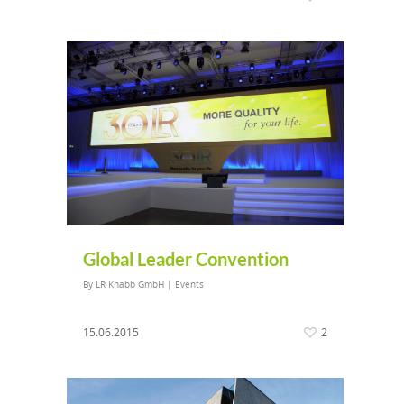
Global Leader Convention
By
LR Knabb GmbH
|
Events
15.06.2015
2