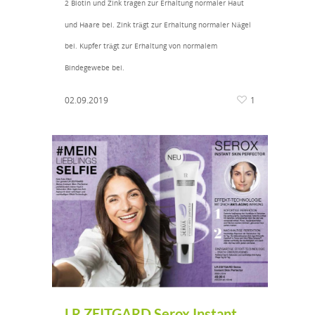
2 Biotin und Zink tragen zur Erhaltung normaler Haut
und Haare bei. Zink trägt zur Erhaltung normaler Nägel
bei. Kupfer trägt zur Erhaltung von normalem
Bindegewebe bei.
02.09.2019
1
LR ZEITGARD Serox Instant