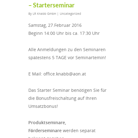
– Starterseminar
By
LR Knabb GmbH
|
Uncategorized
Samstag, 27.Februar 2016
Beginn 14:00 Uhr bis ca. 17:30 Uhr
Alle Anmeldungen zu den Seminaren
spätestens 5 TAGE vor Seminartemin!
E Mail: office.knabb@aon.at
Das Starter Seminar benötigen Sie für
die Bonusfreischaltung auf Ihren
Umsatzbonus!
Produktseminare,
Förderseminare
werden separat