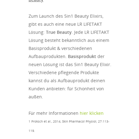
Zum Launch des 5in1 Beauty Elixirs,
gibt es auch eine neue LR LIFETAKT
Lösung:
True Beauty
. Jede LR LIFETAKT
Lösung besteht bekanntlich aus einem
Basisprodukt & verschiedenen
Aufbauprodukten.
Basisprodukt
der
neuen Lösung ist das 5in1 Beauty Elixir.
Verschiedene pflegende Produkte
kannst du als Aufbauprodukt deinen
Kunden anbieten: für Schonheit von
außen.
Für mehr Informationen
hier klicken
1 Proksch et al., 2014, Skin Pharmacol Physiol; 27:113-
119.