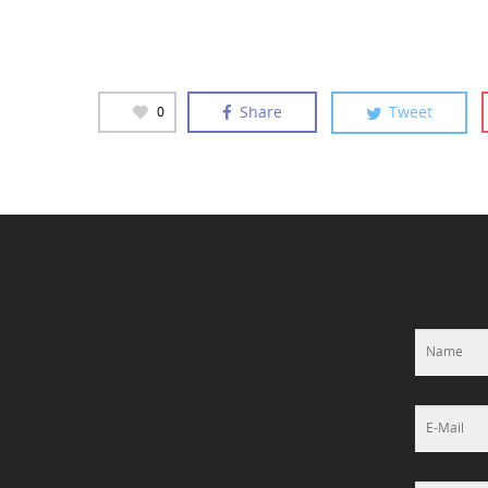
Share
Tweet
0