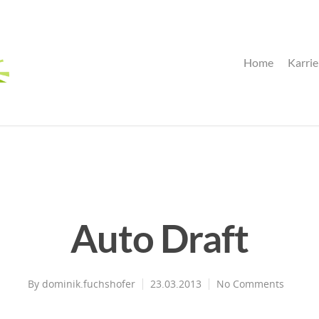
Home
Karrie
Auto Draft
By
dominik.fuchshofer
23.03.2013
No Comments